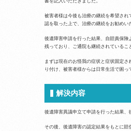
書を記入いただきました。
被害者様は今後も治療の継続を希望され
認を取った上で、治療の継続をお勧めい
後遺障害申請を行った結果、自賠責保険
残っており、ご通院も継続されているこ
まずは現在のお怪我の症状と症状固定さ
り付け、被害者様からは日常生活で困っ
解決内容
後遺障害異議申立て申請を行った結果、
その後、後遺障害の認定結果をもとに賠