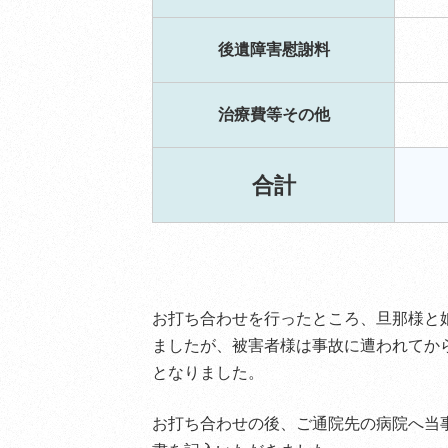
後遺障害慰謝料
治療費等その他
合計
お打ち合わせを行ったところ、旦那様と
ましたが、被害者様は事故に遭われてか
となりました。
お打ち合わせの後、ご通院先の病院へ当