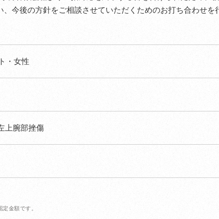
い、今後の方針をご相談させていただくためのお打ち合わせを
ート・女性
左上腕部挫傷
認定金額です。