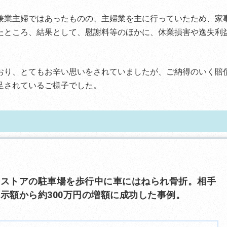
兼業主婦ではあったものの、主婦業を主に行っていたため、家
たところ、結果として、慰謝料等のほかに、休業損害や逸失利
おり、とてもお辛い思いをされていましたが、ご納得のいく賠
足されているご様子でした。
スストアの駐車場を歩行中に車にはねられ骨折。相手
示額から約300万円の増額に成功した事例。