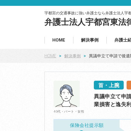
宇都宮の交通事故に強い弁護士なら弁護士法人宇
弁護士法人宇都宮東法
HOME
解決事例
弁護士
HOME
解決事例
異議申立て申請で後遺
首・上腕
異議申立て申請
業損害と逸失
40代・パート・女性
保険会社提示額