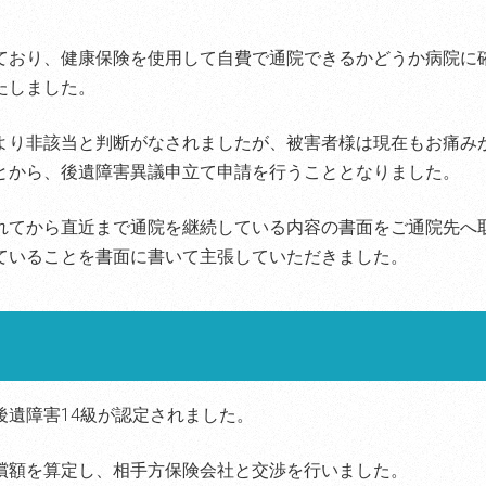
ており、健康保険を使用して自費で通院できるかどうか病院に
たしました。
より非該当と判断がなされましたが、被害者様は現在もお痛み
とから、後遺障害異議申立て申請を行うこととなりました。
れてから直近まで通院を継続している内容の書面をご通院先へ
ていることを書面に書いて主張していただきました。
後遺障害14級が認定されました。
償額を算定し、相手方保険会社と交渉を行いました。