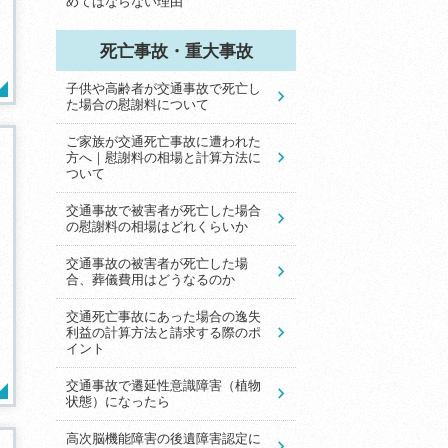
めてはならない理由
死亡事故・重大事故
子供や高齢者が交通事故で死亡し
た場合の慰謝料について
ご家族が交通死亡事故に遭われた
方へ｜慰謝料の相場と計算方法に
ついて
交通事故で被害者が死亡した場合
の慰謝料の相場はどれくらいか
交通事故の被害者が死亡した場
合、葬儀費用はどうなるのか
交通死亡事故にあった場合の逸失
利益の計算方法と請求する際のポ
イント
交通事故で遷延性意識障害（植物
状態）になったら
高次脳機能障害の後遺障害認定に