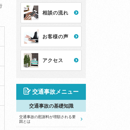
行
相談の流れ
お客様の声
アクセス
交通事故メニュー
交通事故の基礎知識
交通事故の慰謝料が増額される要
因とは