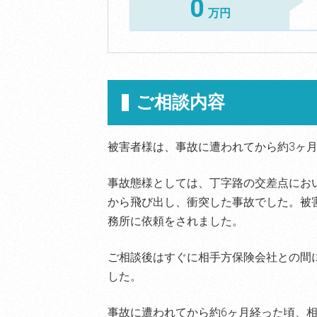
0
万円
ご相談内容
被害者様は、事故に遭われてから約3ヶ
事故態様としては、丁字路の交差点にお
から飛び出し、衝突した事故でした。被
務所に依頼をされました。
ご相談後はすぐに相手方保険会社との間
した。
事故に遭われてから約6ヶ月経った頃、