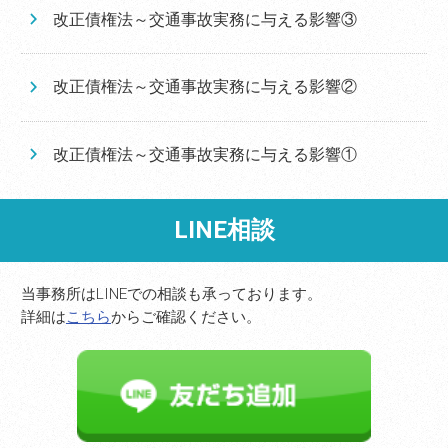
改正債権法～交通事故実務に与える影響③
改正債権法～交通事故実務に与える影響②
改正債権法～交通事故実務に与える影響①
LINE相談
当事務所はLINEでの相談も承っております。
詳細は
こちら
からご確認ください。