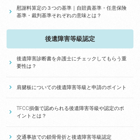
慰謝料算定の３つの基準｜自賠責基準・任意保険
基準・裁判基準それぞれの意味とは？
後遺障害等級認定
後遺障害診断書を弁護士にチェックしてもらう重
要性は？
肩腱板についての後遺障害等級と申請のポイント
TFCC損傷で認められる後遺障害等級や認定のポ
イントとは？
交通事故での鎖骨骨折と後遺障害等級認定