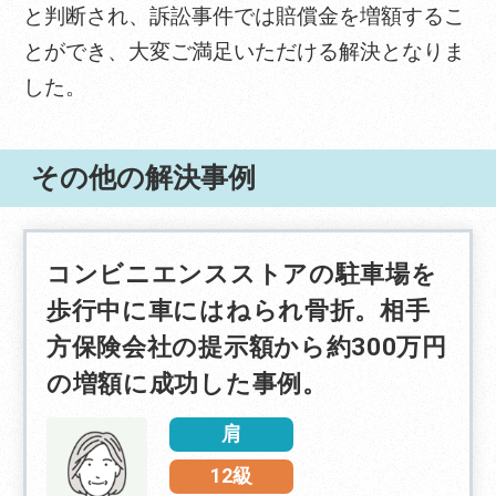
と判断され、訴訟事件では賠償金を増額するこ
とができ、大変ご満足いただける解決となりま
した。
その他の解決事例
コンビニエンスストアの駐車場を
歩行中に車にはねられ骨折。相手
方保険会社の提示額から約300万円
の増額に成功した事例。
肩
12級