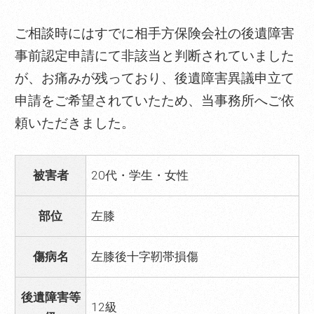
ご相談時にはすでに相手方保険会社の後遺障害
事前認定申請にて非該当と判断されていました
が、お痛みが残っており、後遺障害異議申立て
申請をご希望されていたため、当事務所へご依
頼いただきました。
被害者
20代・学生・女性
部位
左膝
傷病名
左膝後十字靭帯損傷
後遺障害等
12級