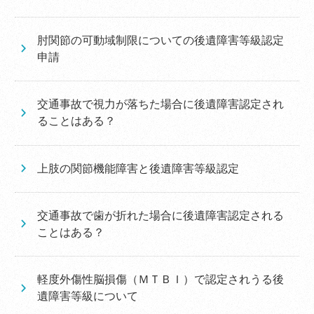
肘関節の可動域制限についての後遺障害等級認定
申請
交通事故で視力が落ちた場合に後遺障害認定され
ることはある？
上肢の関節機能障害と後遺障害等級認定
交通事故で歯が折れた場合に後遺障害認定される
ことはある？
軽度外傷性脳損傷（ＭＴＢＩ）で認定されうる後
遺障害等級について