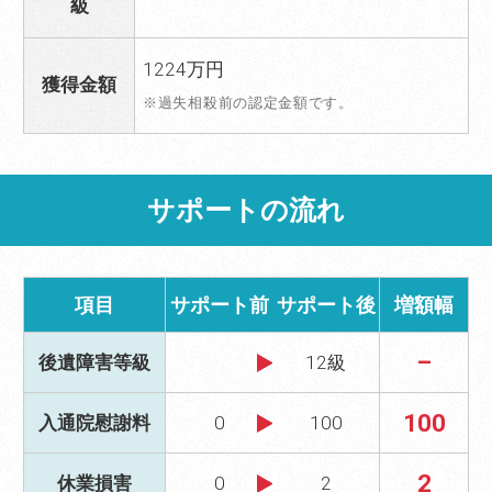
級
1224万円
獲得金額
※過失相殺前の認定金額です。
サポートの流れ
項目
サポート前
サポート後
増額幅
–
後遺障害等級
12級
100
入通院慰謝料
0
100
2
休業損害
0
2