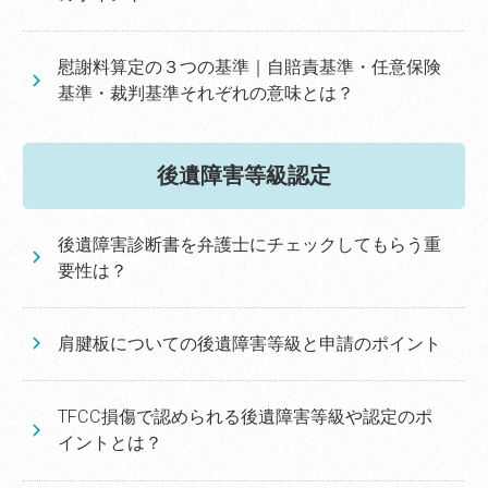
慰謝料算定の３つの基準｜自賠責基準・任意保険
基準・裁判基準それぞれの意味とは？
後遺障害等級認定
後遺障害診断書を弁護士にチェックしてもらう重
要性は？
肩腱板についての後遺障害等級と申請のポイント
TFCC損傷で認められる後遺障害等級や認定のポ
イントとは？