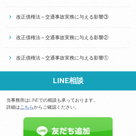
改正債権法～交通事故実務に与える影響③
改正債権法～交通事故実務に与える影響②
改正債権法～交通事故実務に与える影響①
LINE相談
当事務所はLINEでの相談も承っております。
詳細は
こちら
からご確認ください。