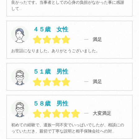
良かったです。当事者としての心身の負担がなかった事に感謝
して…
４５歳 女性
満足
お世話になりました。ありがとうございました。
５１歳 男性
満足
５８歳 男性
大変満足
初めての経験で、遺族一同不安でいっぱいでしたが、相談にの
っていただき、親切で丁寧な説明と相手保険会社への対…