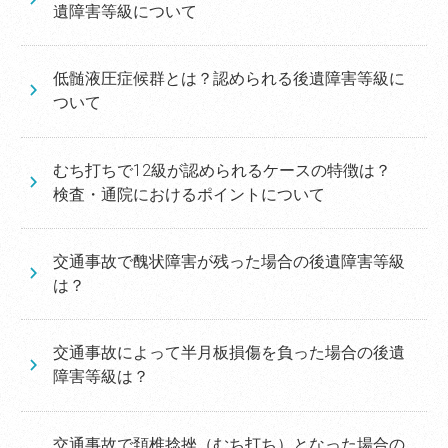
遺障害等級について
低髄液圧症候群とは？認められる後遺障害等級に
ついて
むち打ちで12級が認められるケースの特徴は？
検査・通院におけるポイントについて
交通事故で醜状障害が残った場合の後遺障害等級
は？
交通事故によって半月板損傷を負った場合の後遺
障害等級は？
交通事故で頚椎捻挫（むち打ち）となった場合の