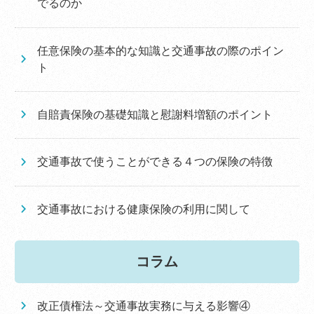
でるのか
任意保険の基本的な知識と交通事故の際のポイン
ト
自賠責保険の基礎知識と慰謝料増額のポイント
交通事故で使うことができる４つの保険の特徴
交通事故における健康保険の利用に関して
コラム
改正債権法～交通事故実務に与える影響④