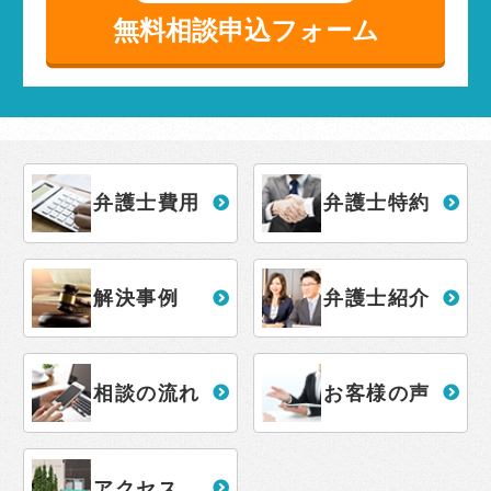
無料相談申込フォーム
弁護士費用
弁護士特約
解決事例
弁護士紹介
相談の流れ
お客様の声
アクセス