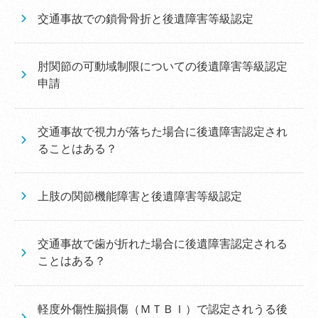
交通事故での鎖骨骨折と後遺障害等級認定
肘関節の可動域制限についての後遺障害等級認定
申請
交通事故で視力が落ちた場合に後遺障害認定され
ることはある？
上肢の関節機能障害と後遺障害等級認定
交通事故で歯が折れた場合に後遺障害認定される
ことはある？
軽度外傷性脳損傷（ＭＴＢＩ）で認定されうる後