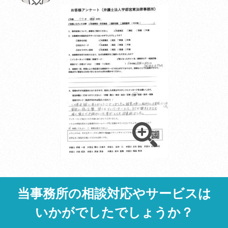
事務所紹介/MAP
メール相談はこちら
LINE相談はこちら
閉じる
当事務所の相談対応やサービスは
いかがでしたでしょうか？