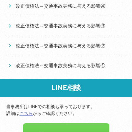
改正債権法～交通事故実務に与える影響④
改正債権法～交通事故実務に与える影響③
改正債権法～交通事故実務に与える影響②
改正債権法～交通事故実務に与える影響①
LINE相談
当事務所はLINEでの相談も承っております。
詳細は
こちら
からご確認ください。