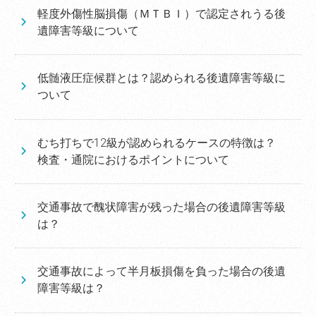
軽度外傷性脳損傷（ＭＴＢＩ）で認定されうる後
遺障害等級について
低髄液圧症候群とは？認められる後遺障害等級に
ついて
むち打ちで12級が認められるケースの特徴は？
検査・通院におけるポイントについて
交通事故で醜状障害が残った場合の後遺障害等級
は？
交通事故によって半月板損傷を負った場合の後遺
障害等級は？