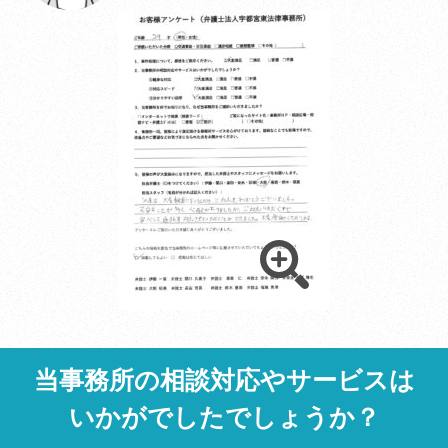
事務所紹介/MAP
メール相談はこちら
LINE相談はこちら
閉じる
当事務所の相談対応やサービスは
いかがでしたでしょうか？