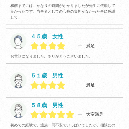
和解までには、かなりの時間がかかりましたが先生に依頼して
良かったです。当事者としての心身の負担がなかった事に感謝
して…
４５歳 女性
満足
お世話になりました。ありがとうございました。
５１歳 男性
満足
５８歳 男性
大変満足
初めての経験で、遺族一同不安でいっぱいでしたが、相談にの