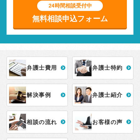
24時間相談受付中
無料相談申込フォーム
弁護士費用
弁護士特約
解決事例
弁護士紹介
相談の流れ
お客様の声