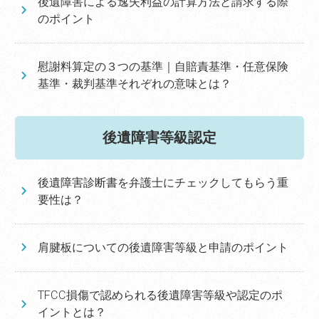
後遺障害による逸失利益の計算方法と請求する際
のポイント
慰謝料算定の３つの基準｜自賠責基準・任意保険
基準・裁判基準それぞれの意味とは？
後遺障害等級認定
後遺障害診断書を弁護士にチェックしてもらう重
要性は？
肩腱板についての後遺障害等級と申請のポイント
TFCC損傷で認められる後遺障害等級や認定のポ
イントとは？