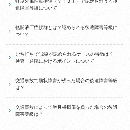
軽度外傷性脳損傷（ＭＴＢＩ）で認定されうる後
遺障害等級について
低髄液圧症候群とは？認められる後遺障害等級に
ついて
むち打ちで12級が認められるケースの特徴は？
検査・通院におけるポイントについて
交通事故で醜状障害が残った場合の後遺障害等級
は？
交通事故によって半月板損傷を負った場合の後遺
障害等級は？