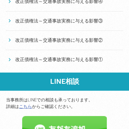
改正債権法～交通事故実務に与える影響④
改正債権法～交通事故実務に与える影響③
改正債権法～交通事故実務に与える影響②
改正債権法～交通事故実務に与える影響①
LINE相談
当事務所はLINEでの相談も承っております。
詳細は
こちら
からご確認ください。