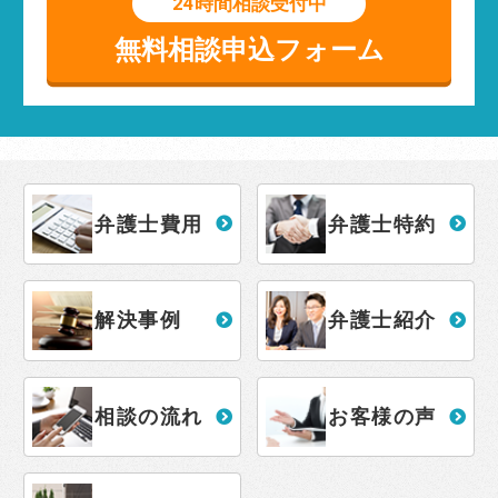
24時間相談受付中
無料相談申込フォーム
弁護士費用
弁護士特約
解決事例
弁護士紹介
相談の流れ
お客様の声